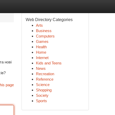
Web Directory Categories
Arts
Business
Computers
Games
Health
Home
Internet
та нові
Kids and Teens
News
сів?
Recreation
Reference
Science
his page
Shopping
Society
Sports