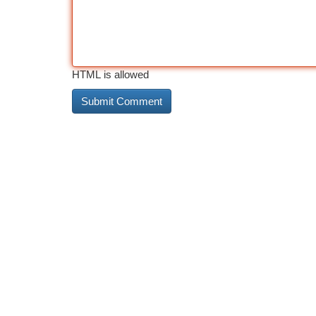
HTML is allowed