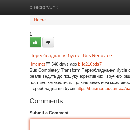
directoryunit
Home
New Site Listings
Add Site
Ca
Home
1
Переобладнання бусів - Bus Renovate
Internet
548 days ago
billc210pds7
Bus Completely Transform Переобладнання бусів с
реалії ведуть до пошуку ефективних і зручних ріш
постійно змінюються, що відкриває нові можливос
Переобладнання бусів
https://busmaster.com.ua/ua
Comments
Submit a Comment