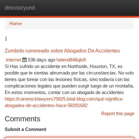
directoryunit
Togg
navi
Home
1
Zumbido rumoreado sobre Abogados De Accidentes
Internet
536 days ago
helend848qlx8
Si Has sufrido un accidente en Northside, Houston, TX, es
posible que te sientas abrumado por las circunstancias. No solo
tienes que torear con las lesiones físicas, sino todavía con las
complicaciones legales que pueden surgir luego de un montaña.
En estos momentos, contar con un abogado de accidentes
https://carwrecklawyers75825.total-blog.com/qué-significa-
abogados-de-accidentes-hace-58391682
Report this page
Comments
Submit a Comment