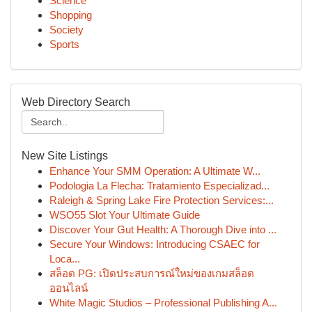
Science
Shopping
Society
Sports
Web Directory Search
New Site Listings
Enhance Your SMM Operation: A Ultimate W...
Podologia La Flecha: Tratamiento Especializad...
Raleigh & Spring Lake Fire Protection Services:...
WSO55 Slot Your Ultimate Guide
Discover Your Gut Health: A Thorough Dive into ...
Secure Your Windows: Introducing CSAEC for
Loca...
สล็อต PG: เปิดประสบการณ์ใหม่ของเกมสล็อต
ออนไลน์
White Magic Studios – Professional Publishing A...