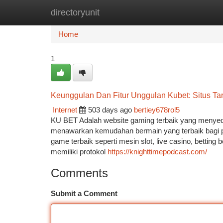
directoryunit
Home
New Site Listings
Add Site
Ca
Home
1
Keunggulan Dan Fitur Unggulan Kubet: Situs T
Internet
503 days ago
bertiey678rol5
KU BET Adalah website gaming terbaik yang menyedi
menawarkan kemudahan bermain yang terbaik bagi 
game terbaik seperti mesin slot, live casino, bettin
memiliki protokol
https://knighttimepodcast.com/
Comments
Submit a Comment