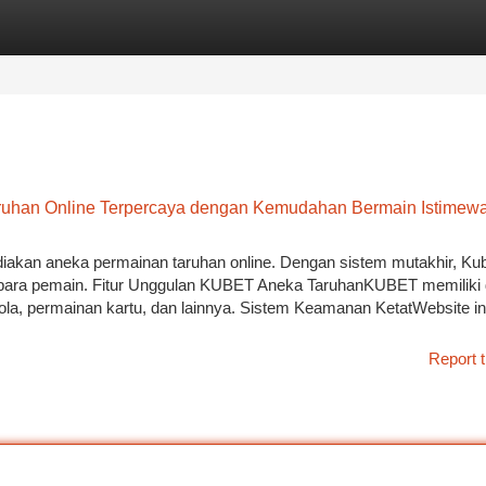
tegories
Register
Login
aruhan Online Terpercaya dengan Kemudahan Bermain Istimew
akan aneka permainan taruhan online. Dengan sistem mutakhir, Ku
para pemain. Fitur Unggulan KUBET Aneka TaruhanKUBET memiliki d
g bola, permainan kartu, dan lainnya. Sistem Keamanan KetatWebsite in
Report t