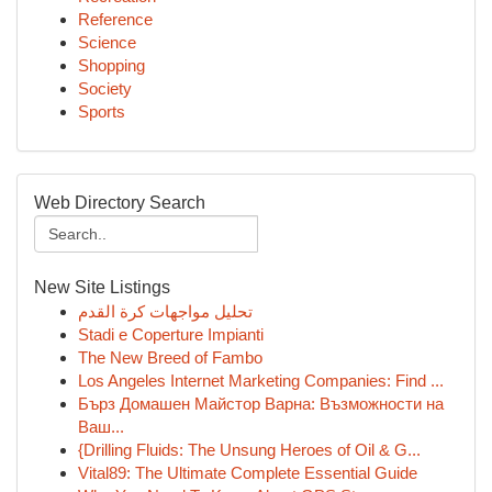
Reference
Science
Shopping
Society
Sports
Web Directory Search
New Site Listings
تحليل مواجهات كرة القدم
Stadi e Coperture Impianti
The New Breed of Fambo
Los Angeles Internet Marketing Companies: Find ...
Бърз Домашен Майстор Варна: Възможности на
Ваш...
{Drilling Fluids: The Unsung Heroes of Oil & G...
Vital89: The Ultimate Complete Essential Guide