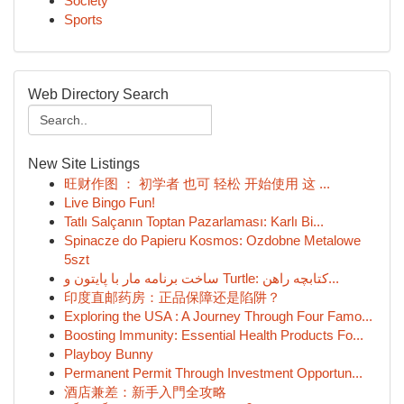
Society
Sports
Web Directory Search
New Site Listings
旺财作图 ： 初学者 也可 轻松 开始使用 这 ...
Live Bingo Fun!
Tatlı Salçanın Toptan Pazarlaması: Karlı Bi...
Spinacze do Papieru Kosmos: Ozdobne Metalowe
5szt
ساخت برنامه مار با پایتون و Turtle: کتابچه راهن...
印度直邮药房：正品保障还是陷阱？
Exploring the USA : A Journey Through Four Famo...
Boosting Immunity: Essential Health Products Fo...
Playboy Bunny
Permanent Permit Through Investment Opportun...
酒店兼差：新手入門全攻略