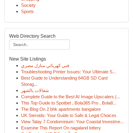
Society
Sports
Web Directory Search
New Site Listings
فني كهربائي منازل مصري
Troubleshooting Printer Issues: Your Ultimate S...
Best Guide to Understanding 64GB SD Card
Storag...
شغالات بالشهر
Complete Guide to the Best AI Image Upscalers |...
This Top Guide to Spotbet , Bola365 Pro , Bola8...
The Blog On 2 bhk apartments bangalore
UK Steroids: Your Guide to Safe & Legal Choices
View Talay 7 Condominium: Your Coastal Investme...
Examine This Report On nagaland lottery