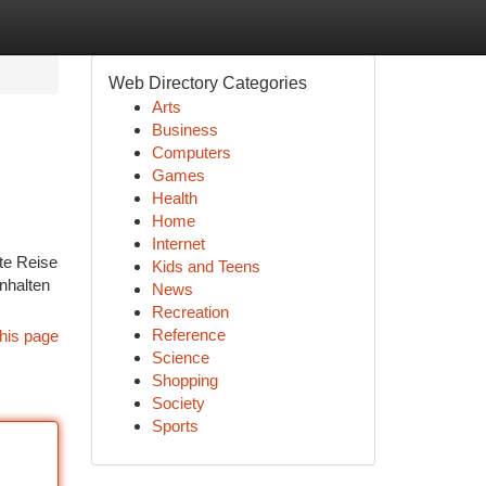
Web Directory Categories
Arts
Business
Computers
Games
Health
Home
Internet
ste Reise
Kids and Teens
nhalten
News
Recreation
Reference
his page
Science
Shopping
Society
Sports