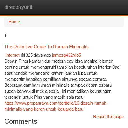
directoryunit
Togg
navi
Home
1
The Definitive Guide To Rumah Minimalis
Internet
325 days ago
jamesg432rdo5
Desain Pintu kamar tidur modern day bisa menjadi elemen
penting untuk memengaruhi tampilan keseluruhan interior. Jadi,
saat hendak merancang kamar, jangan lupa untuk
mempertimbangkan pemilihan pintunya secara cermat.
Beberapa gambar rumah minimalis tampak depan terbaru
sudah banyak di media sosial. Ini menjadikan keuntungan
tersendiri untuk Pins yang masih saja ragu
https://www.propanraya.com/portfolio/10-desain-rumah-
minimalis-yang-keren-untuk-keluarga-baru
Report this page
Comments