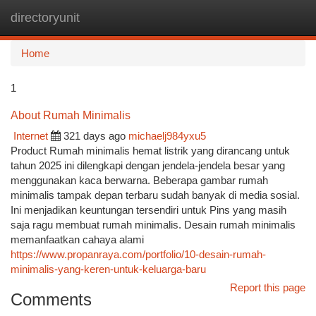
directoryunit
Togg
navi
Home
1
About Rumah Minimalis
Internet
321 days ago
michaelj984yxu5
Product Rumah minimalis hemat listrik yang dirancang untuk
tahun 2025 ini dilengkapi dengan jendela-jendela besar yang
menggunakan kaca berwarna. Beberapa gambar rumah
minimalis tampak depan terbaru sudah banyak di media sosial.
Ini menjadikan keuntungan tersendiri untuk Pins yang masih
saja ragu membuat rumah minimalis. Desain rumah minimalis
memanfaatkan cahaya alami
https://www.propanraya.com/portfolio/10-desain-rumah-
minimalis-yang-keren-untuk-keluarga-baru
Report this page
Comments