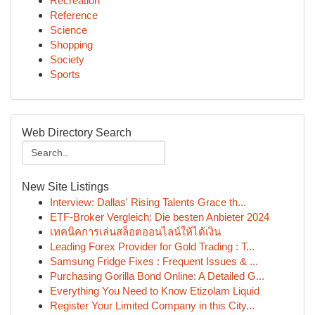
Recreation
Reference
Science
Shopping
Society
Sports
Web Directory Search
New Site Listings
Interview: Dallas' Rising Talents Grace th...
ETF-Broker Vergleich: Die besten Anbieter 2024
เทคนิคการเล่นสล็อตออนไลน์ให้ได้เงิน
Leading Forex Provider for Gold Trading : T...
Samsung Fridge Fixes : Frequent Issues & ...
Purchasing Gorilla Bond Online: A Detailed G...
Everything You Need to Know Etizolam Liquid
Register Your Limited Company in this City...