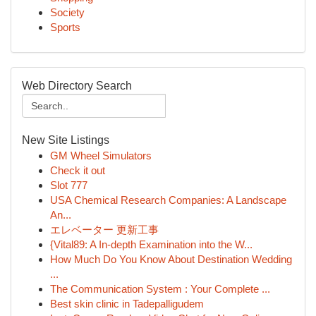
Society
Sports
Web Directory Search
New Site Listings
GM Wheel Simulators
Check it out
Slot 777
USA Chemical Research Companies: A Landscape
An...
エレベーター 更新工事
{Vital89: A In-depth Examination into the W...
How Much Do You Know About Destination Wedding
...
The Communication System : Your Complete ...
Best skin clinic in Tadepalligudem