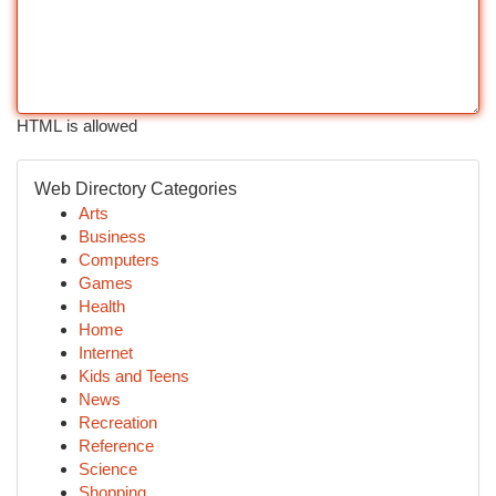
HTML is allowed
Web Directory Categories
Arts
Business
Computers
Games
Health
Home
Internet
Kids and Teens
News
Recreation
Reference
Science
Shopping