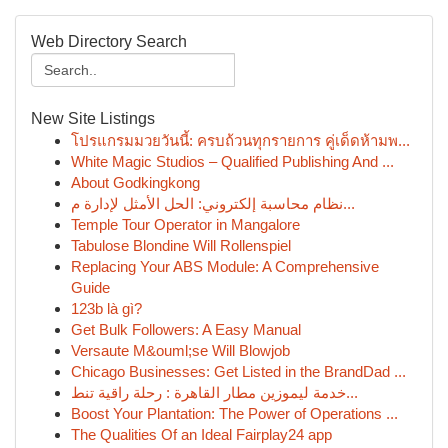
Web Directory Search
New Site Listings
โปรแกรมมวยวันนี้: ครบถ้วนทุกรายการ คู่เด็ดห้ามพ...
White Magic Studios – Qualified Publishing And ...
About Godkingkong
نظام محاسبة إلكتروني: الحل الأمثل لإدارة م...
Temple Tour Operator in Mangalore
Tabulose Blondine Will Rollenspiel
Replacing Your ABS Module: A Comprehensive
Guide
123b là gì?
Get Bulk Followers: A Easy Manual
Versaute M&ouml;se Will Blowjob
Chicago Businesses: Get Listed in the BrandDad ...
خدمة ليموزين مطار القاهرة : رحلة راقية تنط...
Boost Your Plantation: The Power of Operations ...
The Qualities Of an Ideal Fairplay24 app