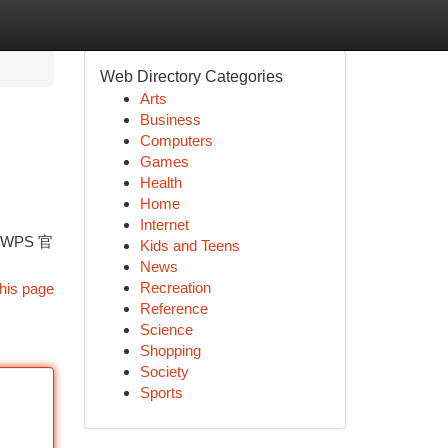
Web Directory Categories
Arts
Business
Computers
Games
Health
Home
Internet
WPS 官
Kids and Teens
News
Recreation
his page
Reference
Science
Shopping
Society
Sports