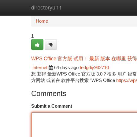
directoryunit
Home
New Site Listings
Add Site
Ca
Home
1
WPS Office 官方版 试用： 最新 版本 在哪里 获得
Internet
64 days ago
tedgdiy932710
想 获得 最新WPS Office 官方版 3.0？很多 用
方网站 或者在 软件平台搜索 "WPS Office
https://wp
Comments
Submit a Comment