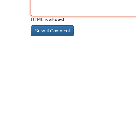
HTML is allowed