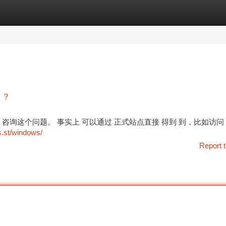
tegories
Register
Login
 ？
户 经常 咨询这个问题。 事实上 可以通过 正式站点直接 得到 到，比如访问 
s.st/windows/
Report t