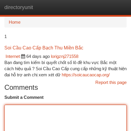
directoryunit
Togg
navi
Home
1
Soi Cầu Cao Cấp Bạch Thu Miền Bắc
Internet
64 days ago
lorigznj271558
Bạn đang tìm kiếm bí quyết chốt số lô đề khu vực Bắc một
cách hiệu quả ? Soi Cầu Cao Cấp cung cấp những kỹ thuật hiện
đại hỗ trợ anh chị xem xét dữ
https://soicaucaocap.org/
Report this page
Comments
Submit a Comment