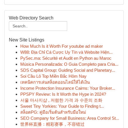
Web Directory Search
New Site Listings
How Much Is it Worth For youtube ad maker
W88: Địa Chỉ Cá Cược Uy Tín và Website Hiện...
PySec.ma: Sécurité et Audit en Python au Maroc
Música Personalizada: O Guia Completo para Cria...
SDS Capital Group: Guiding Social and Planetary...
Soi Cầu Lô Top Miền Bắc Hôm Nay
เทคนิคการเล่นสล็อตออนไลน์ให้ได้เงิน
Income Protection Insurance Cairns: Your Broker...
PPSPY Review: Is It Worth the Hype in 2024?
서울 마사지샵 , 저렴한 가격 과 수준의 조화
Sweet Tiny Yorkies: Your Guide to Finding t...
สล็อตPG: คู่มือเริ่มต้นสำหรับมือใหม่
SEO Company for Small Business: Area Control St...
世界杯直播：精彩赛事，不容错过