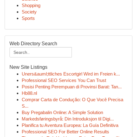
Shopping
Society
Sports
Web Directory Search
New Site Listings
Uners&auml;ttliches Escortgirl Wird im Freien k...
Professional SEO Services You Can Trust
Posisi Penting Perempuan di Provinsi Barat: Tan...
Hb88.nl
Comprar Carta de Condução: O Que Você Precisa
S...
Buy Pregabalin Online: A Simple Solution
Markedsføringsbyrå: Din Introduksjon til Digi...
Planifica tu Aventura Europea: La Guía Definitiva
Professional SEO For Better Online Results